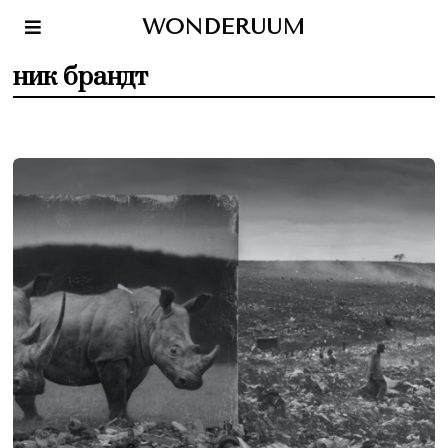
WONDERUUM
ник брандт