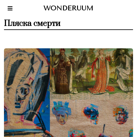
WONDERUUM
Пляска смерти