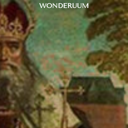
WONDERUUM