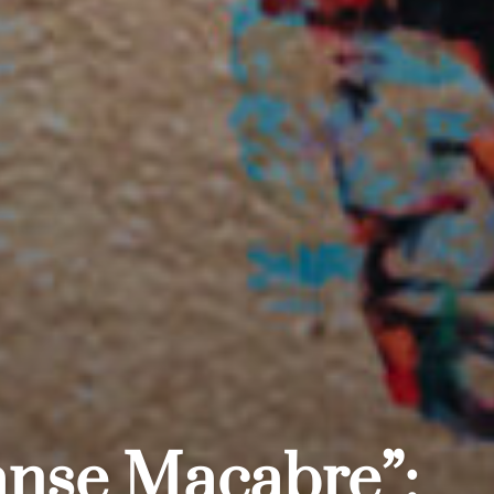
nse Macabre”: