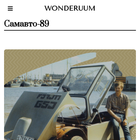
WONDERUUM
Самавто-89