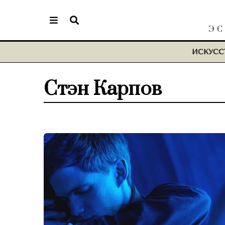
ЭС
ИСКУСС
Стэн Карпов