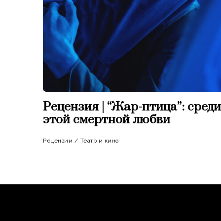
Рецензия | “Жар-птица”: среди
этой смертной любви
Рецензии
/
Театр и кино