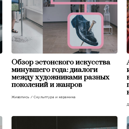
Обзор эстонского искусства
минувшего года: диалоги
между художниками разных
поколений и жанров
Живопись
/
Скульптура и керамика
Д