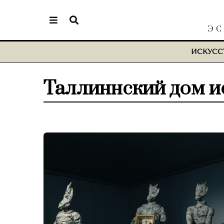
ЭС
ИСКУСС
Таллиннский дом и