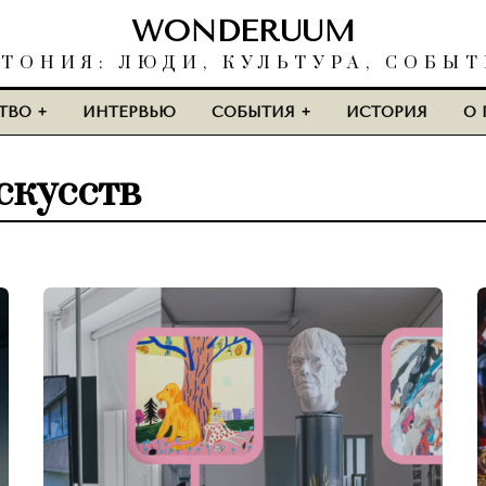
WONDERUUM
ТОНИЯ: ЛЮДИ, КУЛЬТУРА, СОБЫ
ТВО
ИНТЕРВЬЮ
СОБЫТИЯ
ИСТОРИЯ
О 
скусств