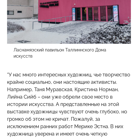
Ласнамяэский павильон Таллиннского Дома
искусств
“У нас много интересных художниц, чье творчество
крайне социально, они настоящие активисты.
Например, Таня Муравская, Кристина Норман,
Лийна Сийб – они уже обрели свое место в
истории искусства. А представленные на этой
выставке художницы чувствуют очень глубоко, но
громко об этом не кричат. Пожалуй, за
исключением ранних работ Мерике Эстна. В них
художница уверена и имеет очень четкую