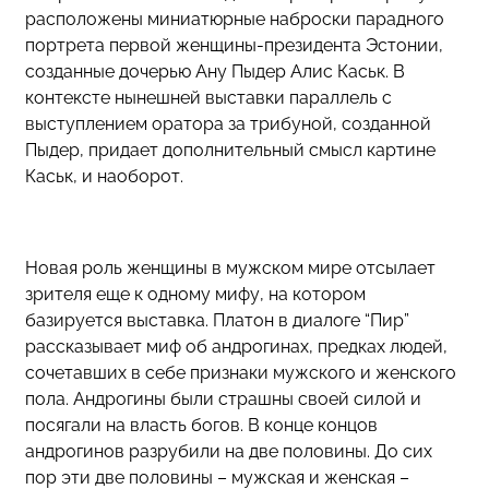
расположены миниатюрные наброски парадного
портрета первой женщины-президента Эстонии,
созданные дочерью Ану Пыдер Алис Каськ. В
контексте нынешней выставки параллель с
выступлением оратора за трибуной, созданной
Пыдер, придает дополнительный смысл картине
Каськ, и наоборот.
Новая роль женщины в мужском мире отсылает
зрителя еще к одному мифу, на котором
базируется выставка. Платон в диалоге “Пир”
рассказывает миф об андрогинах, предках людей,
сочетавших в себе признаки мужского и женского
пола. Андрогины были страшны своей силой и
посягали на власть богов. В конце концов
андрогинов разрубили на две половины. До сих
пор эти две половины – мужская и женская –