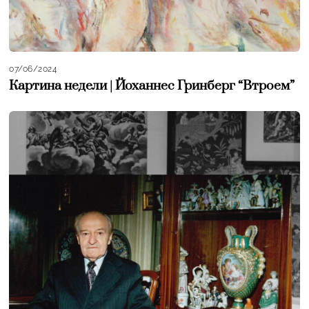
07/06/2024
Картина недели | Йоханнес Гринберг “Втроем”