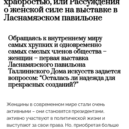
храбростью, или Рассуждения
о женской силе на выставке в
Ласнамяэском павильоне
Обращаясь к внутреннему миру
самых хрупких и одновременно
самых смелых членов общества –
женщин – первая выставка
Ласнамяэского павильона
Таллиннского Дома искусств задается
вопросом: “Осталась ли надежда для
прекрасных созданий?”
Женщины в современном мире стали очень
активными – они становятся президентами,
активно участвуют в политической жизни и
выступают за свои права. Но, приобретая больше