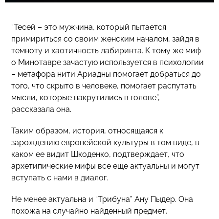
“Тесей – это мужчина, который пытается
примириться со своим женским началом, зайдя в
темноту и хаотичность лабиринта. К тому же миф
о Минотавре зачастую используется в психологии
– метафора нити Ариадны помогает добраться до
того, что скрыто в человеке, помогает распутать
мысли, которые накрутились в голове”, –
рассказала она.
Таким образом, история, относящаяся к
зарождению европейской культуры в том виде, в
каком ее видит Шкоденко, подтверждает, что
архетипические мифы все еще актуальны и могут
вступать с нами в диалог.
Не менее актуальна и “Трибуна” Ану Пыдер. Она
похожа на случайно найденный предмет,