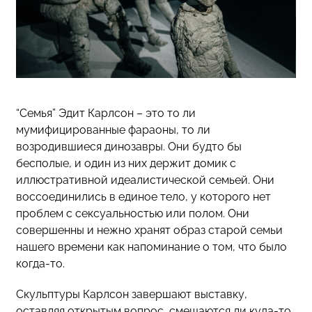
“Семья” Эдит Карлсон – это то ли
мумифицированные фараоны, то ли
возродившиеся динозавры. Они будто бы
бесполые, и один из них держит домик с
иллюстративной идеалистической семьей. Они
воссоединились в единое тело, у которого нет
проблем с сексуальностью или полом. Они
совершенны и нежно хранят образ старой семьи
нашего времени как напоминание о том, что было
когда-то.
Скульптуры Карлсон завершают выставку,
оставляя открытым вопрос, смещаются ли куда-то