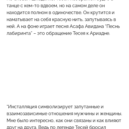
танце с кем-то вдвоем, но на самом деле он
находится полном в одиночестве. Он крутится и
наматывает на себя красную нить, запутываясь в
ней. А на фоне играет песня Асафа Авидана “Песнь
лабиринта” – это обращение Тесея к Ариадне.
“Инсталляция символизирует запутанные и
взаимозависимые отношения мужчины и женщины.
Мне было интересно, как они связаны и как влияют
друг на друга. Ведь по легенде Теcей бросил