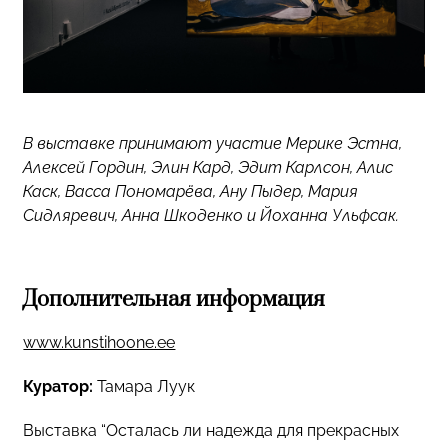
В выставке принимают участие Мерике Эстна,
Алексей Гордин, Элин Кард, Эдит Карлсон, Алис
Каск, Васса Пономарёва, Ану Пыдер, Мария
Сидляревич, Анна Шкоденко и Йоханна Ульфсак.
Дополнительная информация
www.kunstihoone.ee
Куратор:
Тамара Луук
Выставка “Осталась ли надежда для прекрасных