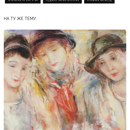
НА ТУ ЖЕ ТЕМУ: