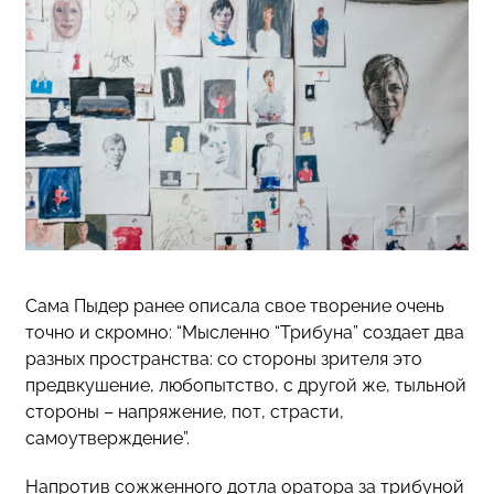
Сама Пыдер ранее описала свое творение очень
точно и скромно: “Мысленно “Трибуна” создает два
разных пространства: со стороны зрителя это
предвкушение, любопытство, с другой же, тыльной
стороны – напряжение, пот, страсти,
самоутверждение”.
Напротив сожженного дотла оратора за трибуной