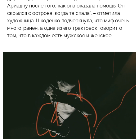
Ариадну после того, как она оказала помощь. Он
скрылся с острова, когда та спала”, – отметила
художница. Шкоденко подчеркнула, что миф очень
многогранен, а одна из его трактовок говорит о
том, что в каждом есть мужское и женское.