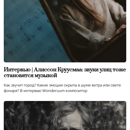
Интервью | Алиссон Круусмаа: звуки улиц тоже
становятся музыкой
Как звучит город? Какие эмоции скрыты в шуме ветра или свете
фонаря? В интервью Wonderuum композитор