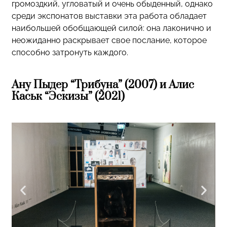
громоздкий, угловатый и очень обыденный, однако
среди экспонатов выставки эта работа обладает
наибольшей обобщающей силой: она лаконично и
неожиданно раскрывает свое послание, которое
способно затронуть каждого.
Ану Пыдер “Трибуна” (2007) и Алис
Каськ “Эскизы” (2021)