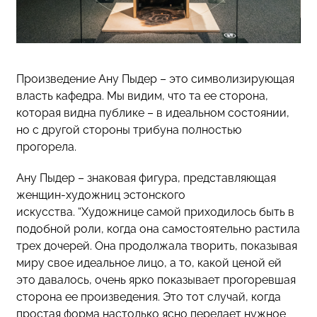
Произведение Ану Пыдер – это символизирующая
власть кафедра. Мы видим, что та ее сторона,
которая видна публике – в идеальном состоянии,
но с другой стороны трибуна полностью
прогорела.
Ану Пыдер – знаковая фигура, представляющая
женщин-художниц эстонского
искусства. “Художнице самой приходилось быть в
подобной роли, когда она самостоятельно растила
трех дочерей. Она продолжала творить, показывая
миру свое идеальное лицо, а то, какой ценой ей
это давалось, очень ярко показывает прогоревшая
сторона ее произведения. Это тот случай, когда
простая форма настолько ясно передает нужное