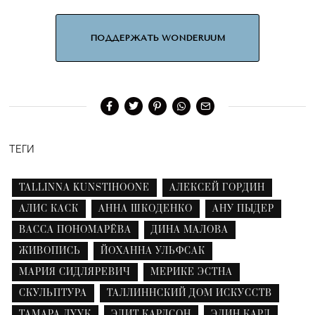
ПОДДЕРЖАТЬ WONDERUUM
ТЕГИ
TALLINNA KUNSTIHOONE
АЛЕКСЕЙ ГОРДИН
АЛИС КАСК
АННА ШКОДЕНКО
АНУ ПЫДЕР
ВАССА ПОНОМАРЁВА
ДИНА МАЛОВА
ЖИВОПИСЬ
ЙОХАННА УЛЬФСАК
МАРИЯ СИДЛЯРЕВИЧ
МЕРИКЕ ЭСТНА
СКУЛЬПТУРА
ТАЛЛИННСКИЙ ДОМ ИСКУССТВ
ТАМАРА ЛУУК
ЭДИТ КАРЛСОН
ЭЛИН КАРД