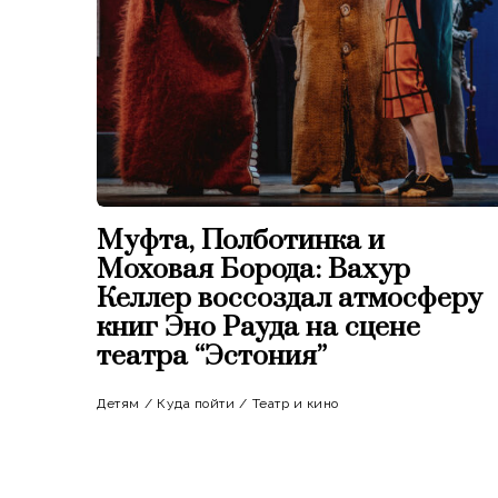
Муфта, Полботинка и
Моховая Борода: Вахур
Келлер воссоздал атмосферу
книг Эно Рауда на сцене
театра “Эстония”
Детям
/
Куда пойти
/
Театр и кино