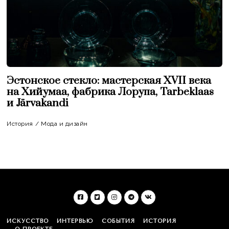
Эстонское стекло: мастерская XVII века
на Хийумаа, фабрика Лорупа, Tarbeklaas
и Järvakandi
История
/
Мода и дизайн
ИСКУССТВО
ИНТЕРВЬЮ
СОБЫТИЯ
ИСТОРИЯ