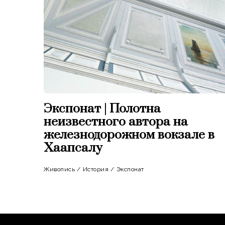
Экспонат | Полотна
неизвестного автора на
железнодорожном вокзале в
Хаапсалу
Живопись
/
История
/
Экспонат