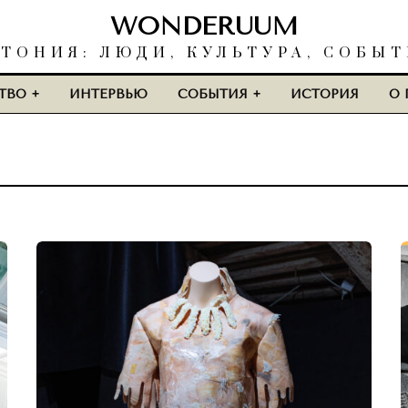
WONDERUUM
ТОНИЯ: ЛЮДИ, КУЛЬТУРА, СОБЫ
ТВО
ИНТЕРВЬЮ
СОБЫТИЯ
ИСТОРИЯ
О 