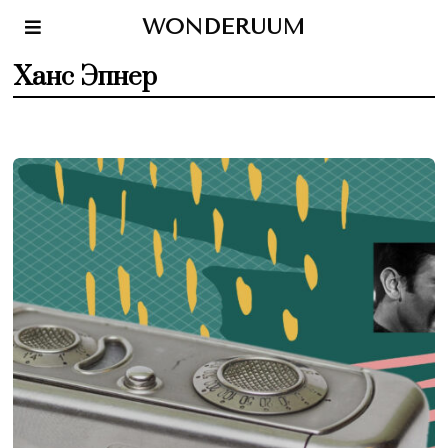
WONDERUUM
Ханс Эпнер