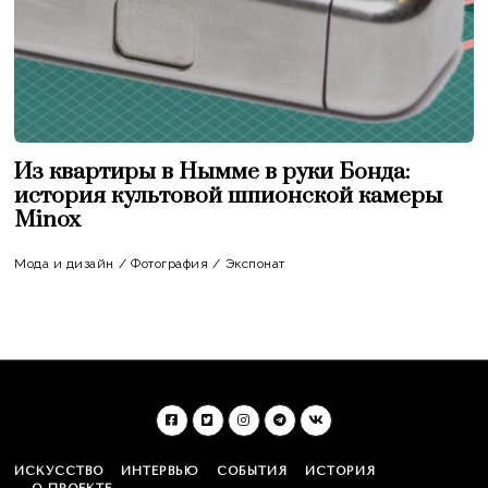
Из квартиры в Нымме в руки Бонда:
история культовой шпионской камеры
Minox
Мода и дизайн
/
Фотография
/
Экспонат
ИСКУССТВО
ИНТЕРВЬЮ
СОБЫТИЯ
ИСТОРИЯ