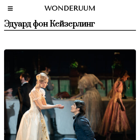
WONDERUUM
Эдуард фон Кейзерлинг