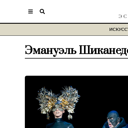
ЭС
ИСКУСС
Эмануэль Шиканед