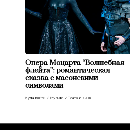
Опера Моцарта “Волшебная
флейта”: романтическая
сказка с масонскими
символами
Куда пойти
/
Музыка
/
Театр и кино