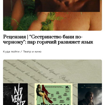
Рецензия | “Сестринство бани по-
черному”: пар горячий развяжет язык
Куда пойти
/
Театр и кино