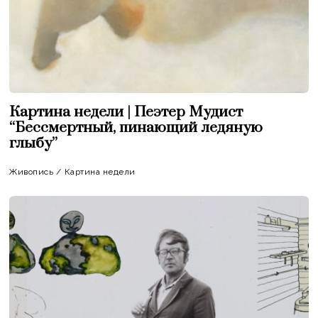
Картина недели | Пеэтер Мудист
“Бессмертный, пинающий ледяную
глыбу”
Живопись
/
Картина недели