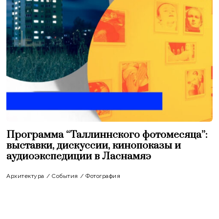
Программа “Таллиннского фотомесяца”:
выставки, дискуссии, кинопоказы и
аудиоэкспедиции в Ласнамяэ
Архитектура
/
События
/
Фотография