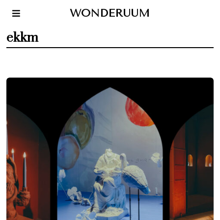
WONDERUUM
ekkm