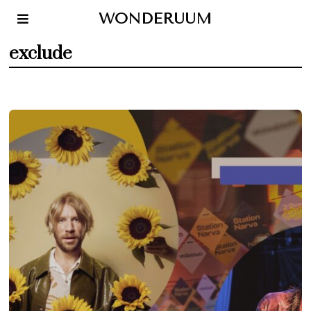
WONDERUUM
exclude