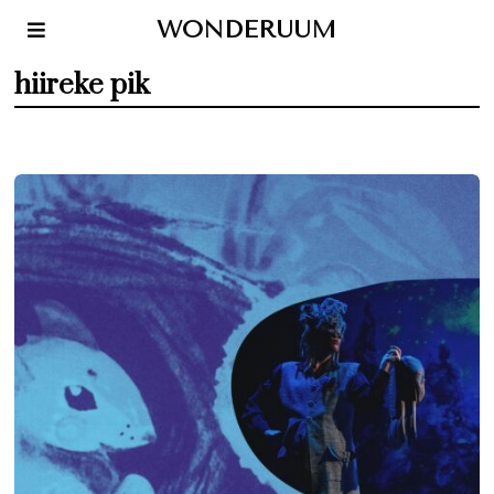
WONDERUUM
hiireke pik