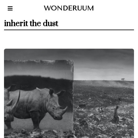
WONDERUUM
inherit the dust