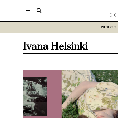
ЭС
ИСКУСС
Ivana Helsinki