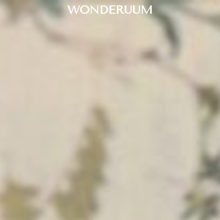
WONDERUUM