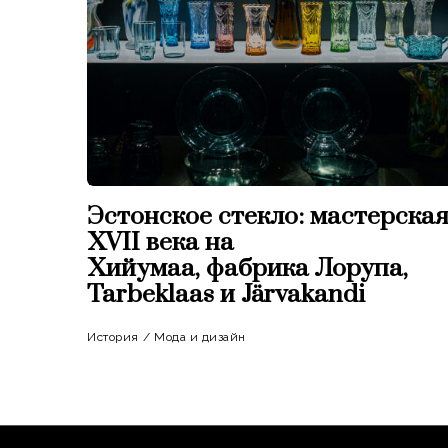
Эстонское стекло: мастерска
XVII века на
Хийумаа, фабрика Лорупа,
Tarbeklaas и Järvakandi
История
/
Мода и дизайн