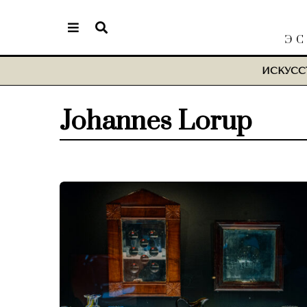
ЭС
ИСКУСС
Johannes Lorup