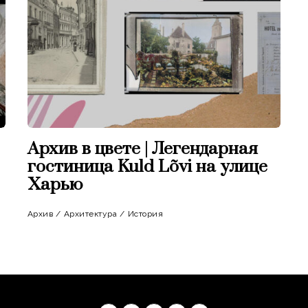
Архив в цвете | Легендарная
гостиница Kuld Lõvi на улице
Харью
Архив
/
Архитектура
/
История