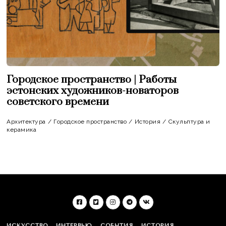
Городское пространство | Работы
эстонских художников-новаторов
советского времени
Архитектура
/
Городское пространство
/
История
/
Скульптура и
керамика
ИСКУССТВО
ИНТЕРВЬЮ
СОБЫТИЯ
ИСТОРИЯ