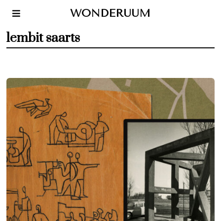
WONDERUUM
lembit saarts