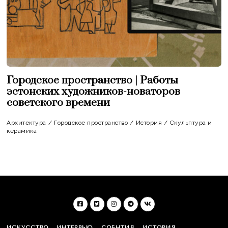
Городское пространство | Работы
эстонских художников-новаторов
советского времени
Архитектура
/
Городское пространство
/
История
/
Скульптура и
керамика
ИСКУССТВО
ИНТЕРВЬЮ
СОБЫТИЯ
ИСТОРИЯ