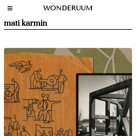
WONDERUUM
mati karmin