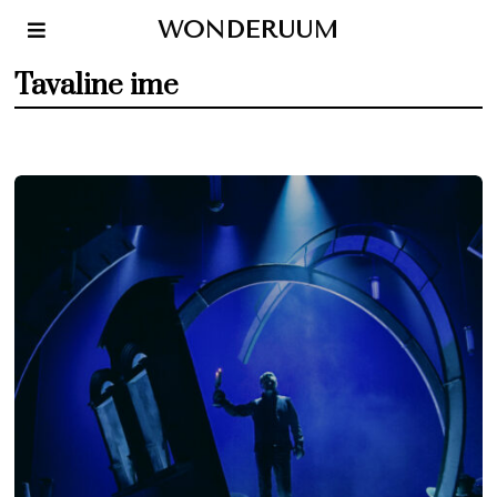
WONDERUUM
Tavaline ime