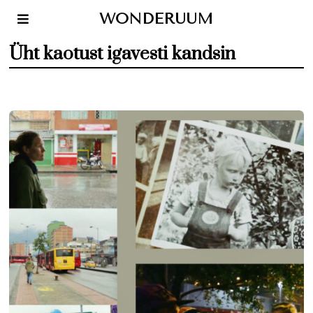
WONDERUUM
Üht kaotust igavesti kandsin