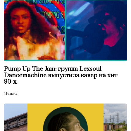
Pump Up The Jam: группа Lexsoul
Dancemachine выпустила кавер на хит
90-х
Музыка