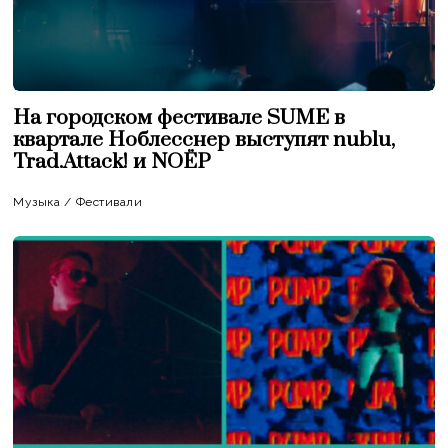
На городском фестивале SUME в
квартале Ноблесснер выступят nublu,
Trad.Attack! и NOËP
Музыка
/
Фестивали