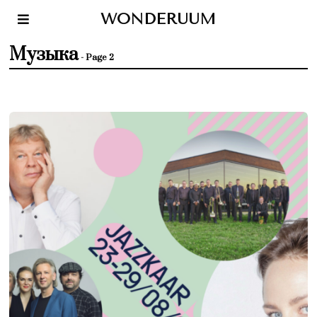
WONDERUUM
Музыка
- Page 2