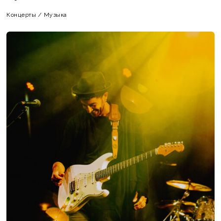
Концерты
/
Музыка