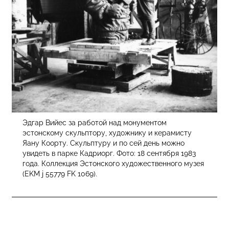
Эдгар Вийес за работой над монументом
эстонскому скульптору, художнику и керамисту
Яану Коорту. Скульптуру и по сей день можно
увидеть в парке Кадриорг. Фото: 18 сентября 1983
года. Коллекция Эстонского художественного музея
(EKM j 55779 FK 1069).