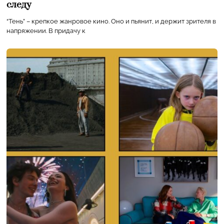
следу
“Тень” – крепкое жанровое кино. Оно и пьянит, и держит зрителя в
напряжении. В придачу к