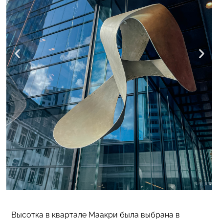
Высотка в квартале Маакри была выбрана в