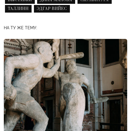
ТАЛЛИНН
ЭДГАР ВИЙЕС
НА ТУ ЖЕ ТЕМУ: