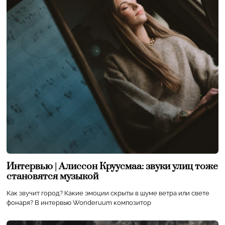
Интервью | Алиссон Круусмаа: звуки улиц тоже
становятся музыкой
Как звучит город? Какие эмоции скрыты в шуме ветра или свете
фонаря? В интервью Wonderuum композитор