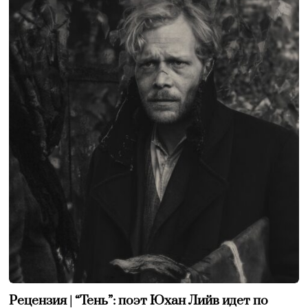
Рецензия | “Тень”: поэт Юхан Лийв идет по