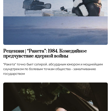
Рецензия | “Ракета”: 1984. Комедийное
предчувствие ядерной войны
"Ракета" точно бьет сатирой, абсурдным юмором и мощнейшим
саундтреком по болевым точкам общества - замалчиванию
государством