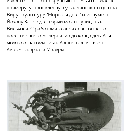
известен как автор крупных форм. Он создал, к
примеру, установленную у таллиннского центра
Виру скульптуру “Морская дева” и монумент
Йохану Кёлеру, который можно увидеть в
Вильянди. С работами классика эстонского
послевоенного модернизма до конца декабря
можно ознакомиться в башне таллиннского
бизнес-квартала Маакри.