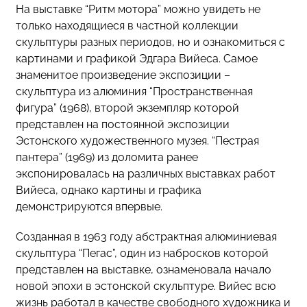
На выставке “Ритм мотора” можно увидеть не
только находящиеся в частной коллекции
скульптуры разных периодов, но и ознакомиться с
картинами и графикой Эдгара Вийеса. Самое
знаменитое произведение экспозиции –
скульптура из алюминия “Пространственная
фигура” (1968), второй экземпляр которой
представлен на постоянной экспозиции
Эстонского художественного музея. “Пестрая
пантера” (1969) из доломита ранее
экспонировалась на различных выставках работ
Вийеса, однако картины и графика
демонстрируются впервые.
Созданная в 1963 году абстрактная алюминиевая
скульптура “Пегас”, один из набросков которой
представлен на выставке, ознаменовала начало
новой эпохи в эстонской скульптуре. Вийес всю
жизнь работал в качестве свободного художника и