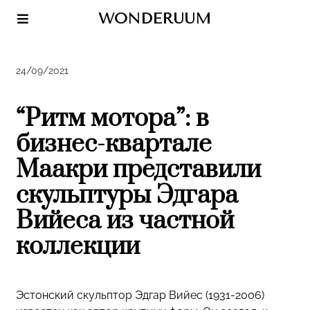
WONDERUUM
24/09/2021
“Ритм мотора”: в
бизнес-квартале
Маакри представили
скульптуры Эдгара
Вийеса из частной
коллекции
Эстонский скульптор Эдгар Вийес (1931-2006)