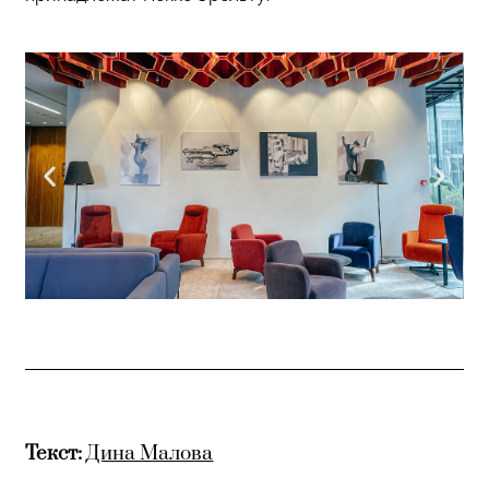
Текст:
Дина Малова