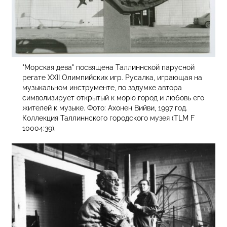
"Морская дева" посвящена Таллиннской парусной
регате XXII Олимпийских игр. Русалка, играющая на
музыкальном инструменте, по задумке автора
символизирует открытый к морю город и любовь его
жителей к музыке. Фото: Ахонен Вийви, 1997 год.
Коллекция Таллиннского городского музея (TLM F
10004:39).