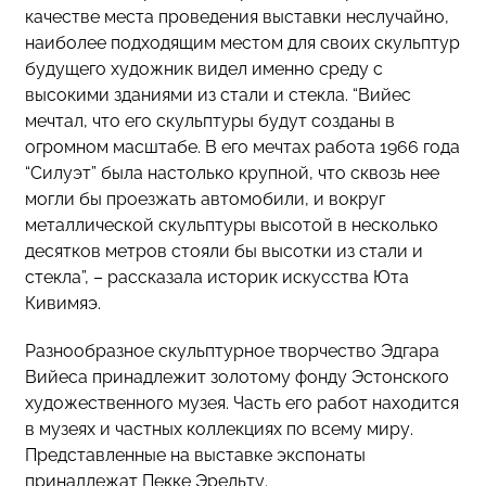
качестве места проведения выставки неслучайно,
наиболее подходящим местом для своих скульптур
будущего художник видел именно среду с
высокими зданиями из стали и стекла. “Вийес
мечтал, что его скульптуры будут созданы в
огромном масштабе. В его мечтах работа 1966 года
“Силуэт” была настолько крупной, что сквозь нее
могли бы проезжать автомобили, и вокруг
металлической скульптуры высотой в несколько
десятков метров стояли бы высотки из стали и
стекла”, – рассказала историк искусства Юта
Кивимяэ.
Разнообразное скульптурное творчество Эдгара
Вийеса принадлежит золотому фонду Эстонского
художественного музея. Часть его работ находится
в музеях и частных коллекциях по всему миру.
Представленные на выставке экспонаты
принадлежат Пекке Эрельту.