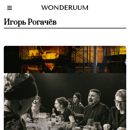
WONDERUUM
Игорь Рогачёв