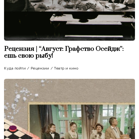
Рецензия | “Август: Графство Осейдж”:
ешь свою рыбу!
Куда пойти
/
Рецензии
/
Театр и кино