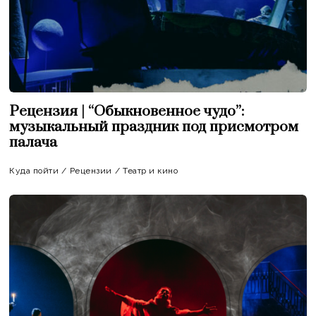
Рецензия | “Обыкновенное чудо”:
музыкальный праздник под присмотром
палача
Куда пойти
/
Рецензии
/
Театр и кино