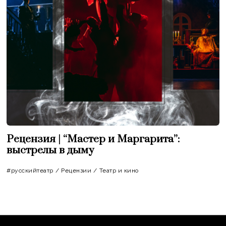
Рецензия | “Мастер и Маргарита”:
выстрелы в дыму
#русскийтеатр
/
Рецензии
/
Театр и кино