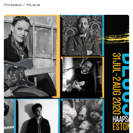
Интервью
/
Музыка