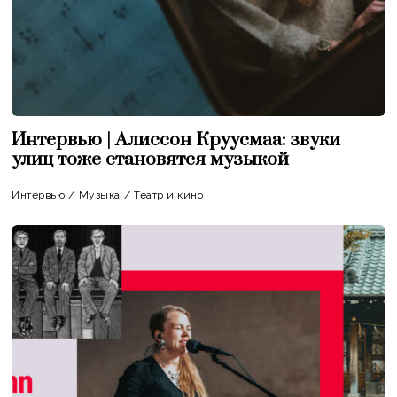
Интервью | Алиссон Круусмаа: звуки
улиц тоже становятся музыкой
Интервью
/
Музыка
/
Театр и кино