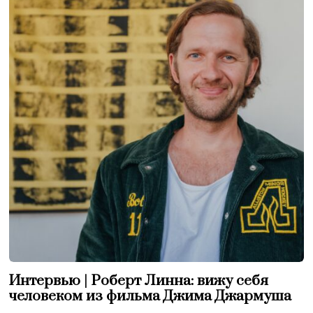
Интервью | Роберт Линна: вижу себя
человеком из фильма Джима Джармуша