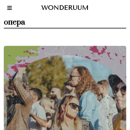
WONDERUUM
опера