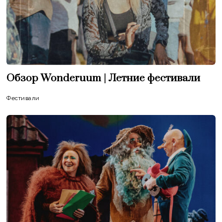
Обзор Wonderuum | Летние фестивали
Фестивали