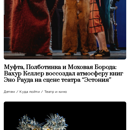
Муфта, Полботинка и Моховая Борода:
Вахур Келлер воссоздал атмосферу книг
Эно Рауда на сцене театра “Эстония”
Детям
/
Куда пойти
/
Театр и кино