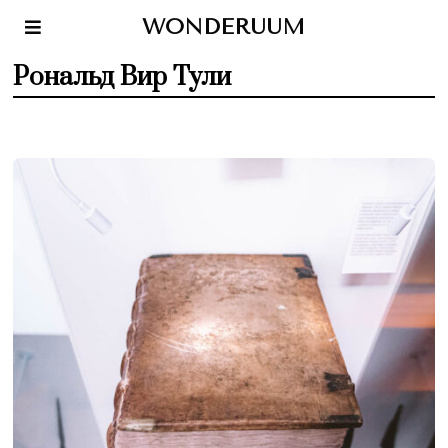
WONDERUUM
Рональд Вир Тули