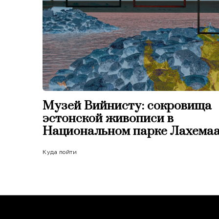
Музей Вийнисту: сокровища
эстонской живописи в
Национальном парке Лахема
Куда пойти