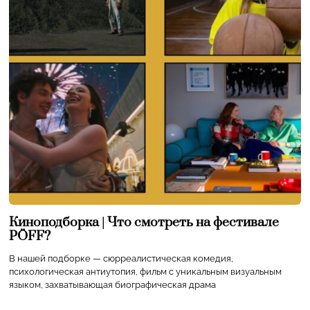
Киноподборка | Что смотреть на фестивале
PÖFF?
В нашей подборке — сюрреалистическая комедия,
психологическая антиутопия, фильм с уникальным визуальным
языком, захватывающая биографическая драма