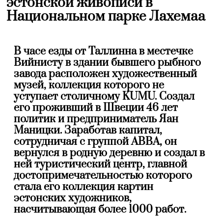
эстонской живописи в
Национальном парке Лахемаа
В часе езды от Таллинна в местечке
Вийнисту в здании бывшего рыбного
завода расположен художественный
музей, коллекция которого не
уступает столичному KUMU. Создал
его проживший в Швеции 46 лет
политик и предприниматель Яан
Маницки. Заработав капитал,
сотрудничая с группой ABBA, он
вернулся в родную деревню и создал в
ней туристический центр, главной
достопримечательностью которого
стала его коллекция картин
эстонских художников,
насчитывающая более 1000 работ.