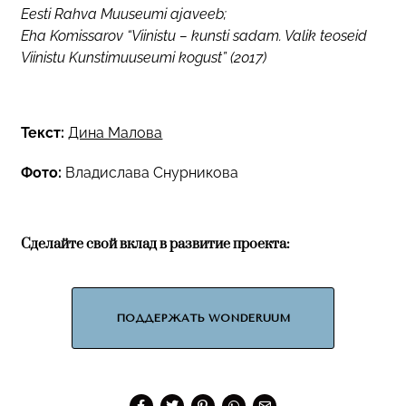
Eesti Rahva Muuseumi ajaveeb;
Eha Komissarov “Viinistu – kunsti sadam. Valik teoseid
Viinistu Kunstimuuseumi kogust” (2017)
Текст:
Дина Малова
Фото:
Владислава Снурникова
Сделайте свой вклад в развитие проекта:
ПОДДЕРЖАТЬ WONDERUUM