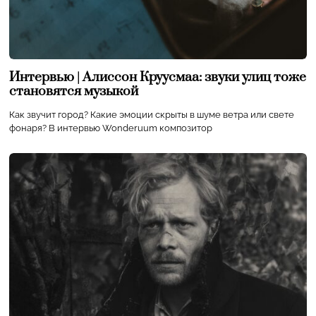
Интервью | Алиссон Круусмаа: звуки улиц тоже
становятся музыкой
Как звучит город? Какие эмоции скрыты в шуме ветра или свете
фонаря? В интервью Wonderuum композитор