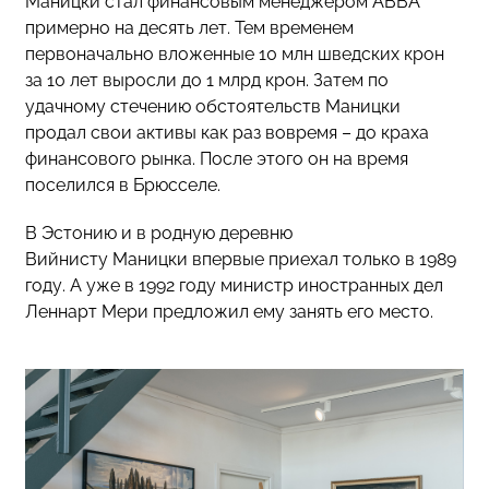
Маницки стал финансовым менеджером ABBA
примерно на десять лет. Тем временем
первоначально вложенные 10 млн шведских крон
за 10 лет выросли до 1 млрд крон. Затем по
удачному стечению обстоятельств Маницки
продал свои активы как раз вовремя – до краха
финансового рынка. После этого он на время
поселился в Брюсселе.
В Эстонию и в родную деревню
Вийнисту Маницки впервые приехал только в 1989
году. А уже в 1992 году министр иностранных дел
Леннарт Мери предложил ему занять его место.