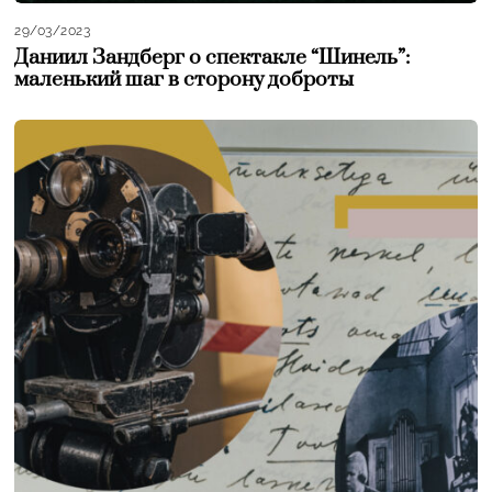
29/03/2023
Даниил Зандберг о спектакле “Шинель”:
маленький шаг в сторону доброты