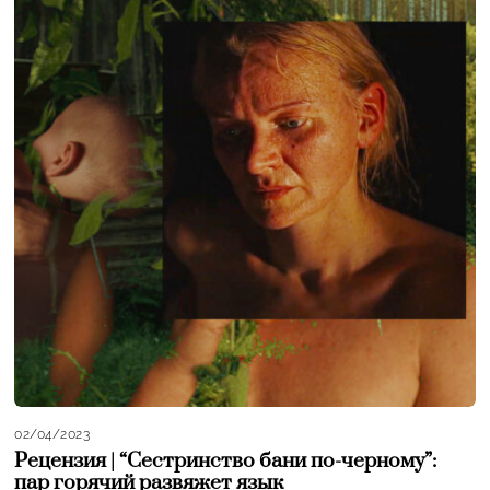
02/04/2023
Рецензия | “Сестринство бани по-черному”:
пар горячий развяжет язык