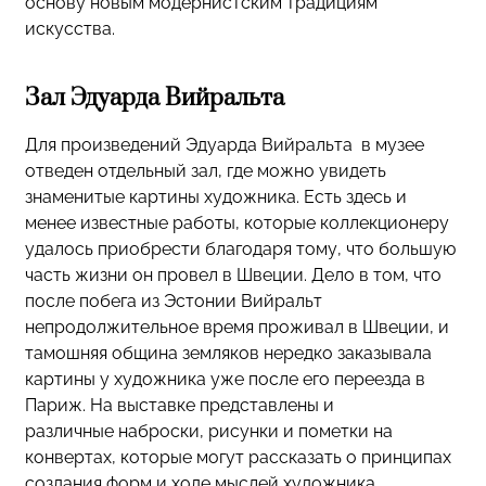
основу новым модернистским традициям
искусства.
Зал Эдуарда Вийральта
Для произведений Эдуарда Вийральта в музее
отведен отдельный зал, где можно увидеть
знаменитые картины художника. Есть здесь и
менее известные работы, которые коллекционеру
удалось приобрести благодаря тому, что большую
часть жизни он провел в Швеции. Дело в том, что
после побега из Эстонии Вийральт
непродолжительное время проживал в Швеции, и
тамошняя община земляков нередко заказывала
картины у художника уже после его переезда в
Париж. На выставке представлены и
различные наброски, рисунки и пометки на
конвертах, которые могут рассказать о принципах
создания форм и ходе мыслей художника.