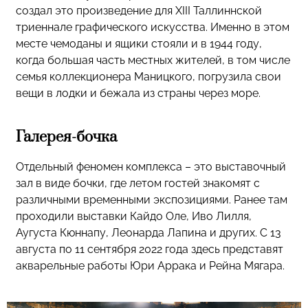
создал это произведение для XIII Таллиннской
триеннале графического искусства. Именно в этом
месте чемоданы и ящики стояли и в 1944 году,
когда большая часть местных жителей, в том числе
семья коллекционера Маницкого, погрузила свои
вещи в лодки и бежала из страны через море.
Галерея-бочка
Отдельный феномен комплекса – это выставочный
зал в виде бочки, где летом гостей знакомят с
различными временными экспозициями. Ранее там
проходили выставки Кайдо Оле, Иво Лилля,
Аугуста Кюннапу, Леонарда Лапина и других. С 13
августа по 11 сентября 2022 года здесь представят
акварельные работы Юри Аррака и Рейна Мягара.