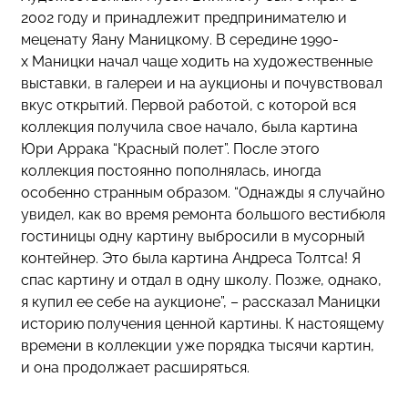
2002 году и принадлежит предпринимателю и
меценату Яану Маницкому. В середине 1990-
х Маницки начал чаще ходить на художественные
выставки, в галереи и на аукционы и почувствовал
вкус открытий. Первой работой, с которой вся
коллекция получила свое начало, была картина
Юри Аррака “Красный полет”. После этого
коллекция постоянно пополнялась, иногда
особенно странным образом. “Однажды я случайно
увидел, как во время ремонта большого вестибюля
гостиницы одну картину выбросили в мусорный
контейнер. Это была картина Андреса Толтса! Я
спас картину и отдал в одну школу. Позже, однако,
я купил ее себе на аукционе”, – рассказал Маницки
историю получения ценной картины. К настоящему
времени в коллекции уже порядка тысячи картин,
и она продолжает расширяться.