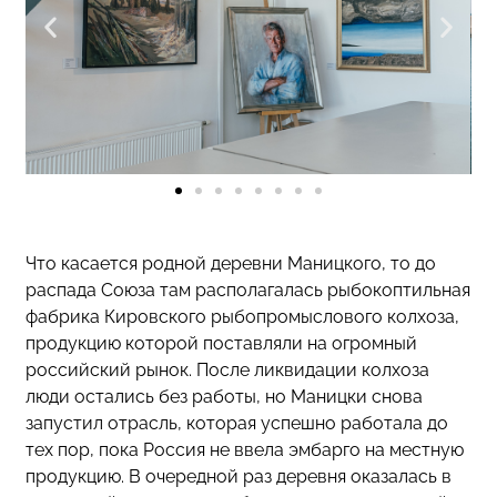
Что касается родной деревни Маницкого, то до
распада Союза там располагалась рыбокоптильная
фабрика Кировского рыбопромыслового колхоза,
продукцию которой поставляли на огромный
российский рынок. После ликвидации колхоза
люди остались без работы, но Маницки снова
запустил отрасль, которая успешно работала до
тех пор, пока Россия не ввела эмбарго на местную
продукцию. В очередной раз деревня оказалась в