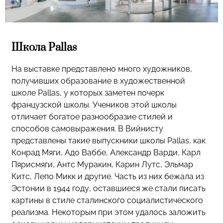
Школа Pallas
На выставке представлено много художников,
получивших образование в художественной
школе Pallas, у которых заметен почерк
французской школы. Учеников этой школы
отличает богатое разнообразие стилей и
способов самовыражения. В Вийнисту
представлены такие выпускники школы Pallas, как
Конрад Мяги, Адо Ваббе, Александр Варди, Карл
Пярисмяги, Антс Муракин, Карин Лутс, Эльмар
Китс, Лепо Микк и другие. Часть из них бежала из
Эстонии в 1944 году, оставшиеся же стали писать
картины в стиле сталинского социалистического
реализма. Некоторым при этом удалось заложить