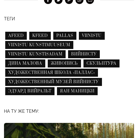
ТЕГИ
AFEED
KFEED
PALLAS
VIINISTU
VIINISTU KUNSTIMUUSEUM
VIINISTU KUNSTISADAM
ВИЙНИСТУ
ДИНА МАЛОВА
ЖИВОПИСЬ
СКУЛЬПТУРА
ХУДОЖЕСТВЕННАЯ ШКОЛА «ПАЛЛАС»
ХУДОЖЕСТВЕННЫЙ МУЗЕЙ ВИЙНИСТУ
ЭДУАРД ВИЙРАЛЬТ
ЯАН МАНИЦКИ
НА ТУ ЖЕ ТЕМУ: