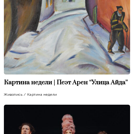
Картина недели | Пеэт Арен “Улица Айда”
Живопись
/
Картина недели