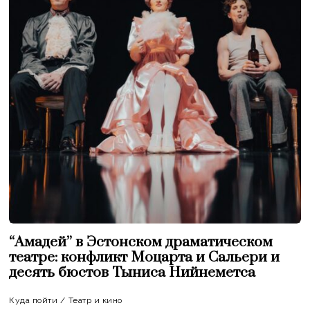
“Амадей” в Эстонском драматическом
театре: конфликт Моцарта и Сальери и
десять бюстов Тыниса Нийнеметса
Куда пойти
/
Театр и кино