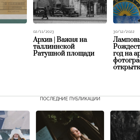
02/11/2023
30/12/2022
Архив | Важня на
Ламповы
таллиннской
Рождест
Ратушной площади
год на 
фотогра
открытк
ПОСЛЕДНИЕ ПУБЛИКАЦИИ