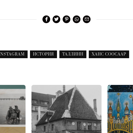
INSTAGRAM
ИСТОРИЯ
ТАЛЛИНН
ХАНС СООСААР