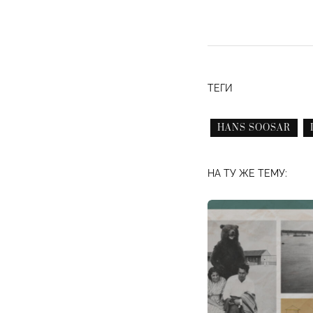
ТЕГИ
HANS SOOSAR
НА ТУ ЖЕ ТЕМУ: