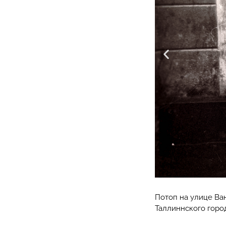
Потоп на улице Ван
Таллиннского город