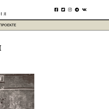
ИЯ
ПРОЕКТЕ
н