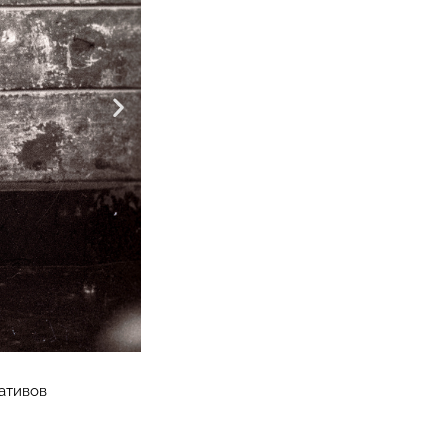
гативов