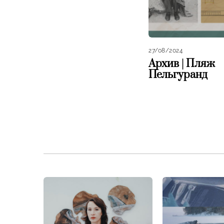
27/08/2024
Архив | Пляж
Пельгуранд