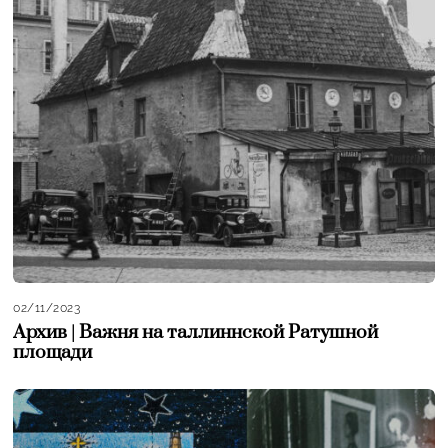
02/11/2023
Архив | Важня на таллиннской Ратушной
площади