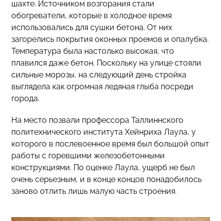
шахте. Источником возгорания стали
обогреватели, которые в холодное время
использовались для сушки бетона. От них
загорелись покрытия оконных проемов и опалубка.
Температура была настолько высокая, что
плавился даже бетон. Поскольку на улице стояли
сильные морозы, на следующий день стройка
выглядела как огромная ледяная глыба посреди
города.
На место позвали профессора Таллиннского
политехнического института Хейнриха Лаула, у
которого в послевоенное время был большой опыт
работы с горевшими железобетонными
конструкциями. По оценке Лаула, ущерб не был
очень серьезным, и в конце концов понадобилось
заново отлить лишь малую часть строения.