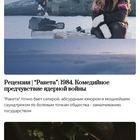
Рецензия | “Ракета”: 1984. Комедийное
предчувствие ядерной войны
"Ракета" точно бьет сатирой, абсурдным юмором и мощнейшим
саундтреком по болевым точкам общества - замалчиванию
государством