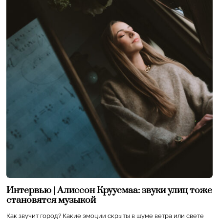
Интервью | Алиссон Круусмаа: звуки улиц тоже
становятся музыкой
Как звучит город? Какие эмоции скрыты в шуме ветра или свете