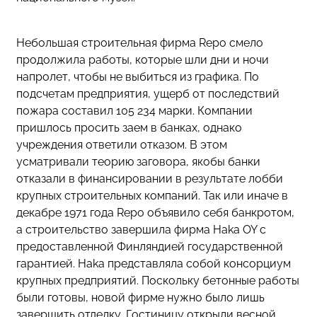
Небольшая строительная фирма Repo смело
продолжила работы, которые шли дни и ночи
напролет, чтобы не выбиться из графика. По
подсчетам предприятия, ущерб от последствий
пожара составил 105 234 марки. Компании
пришлось просить заем в банках, однако
учреждения ответили отказом. В этом
усматривали теорию заговора, якобы банки
отказали в финансировании в результате лобби
крупных строительных компаний. Так или иначе в
декабре 1971 года Repo объявило себя банкротом,
а строительство завершила фирма Haka OY с
предоставленной Финляндией государственной
гарантией. Haka представляла собой консорциум
крупных предприятий. Поскольку бетонные работы
были готовы, новой фирме нужно было лишь
завершить отделку. Гостиницу открыли весной