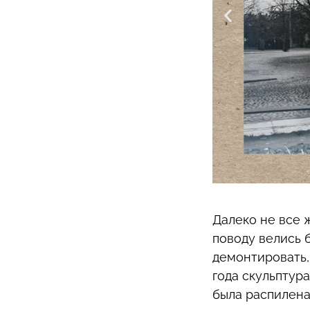
Далеко не все 
поводу велись б
демонтировать,
года скульптура
была распилена