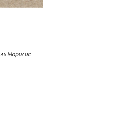
тель Марилис