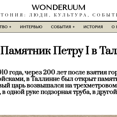
WONDERUUM
СТОНИЯ: ЛЮДИ, КУЛЬТУРА, СОБЫТ
ТВО
ИНТЕРВЬЮ
СОБЫТИЯ
ИСТОРИЯ
О 
 Памятник Петру I в Та
1910 года, через 200 лет после взятия го
йсками, в Таллинне был открыт памятн
ый царь возвышался на трехметровом
 в одной руке подзорная труба, в другой