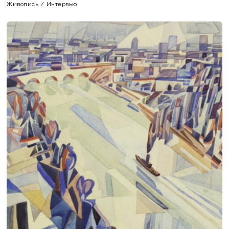
Живопись
/
Интервью