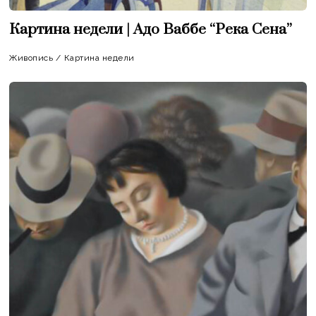
Картина недели | Адо Ваббе “Река Сена”
Живопись
/
Картина недели