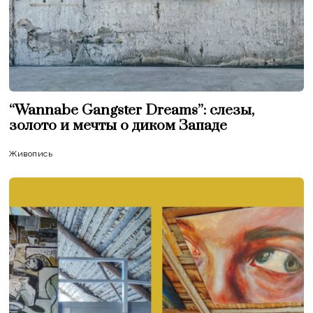
“Wannabe Gangster Dreams”: слезы,
золото и мечты о диком Западе
Живопись