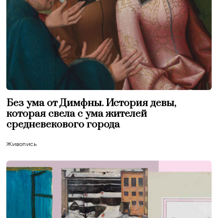
Без ума от Димфны. История девы,
которая свела с ума жителей
средневекового города
Живопись