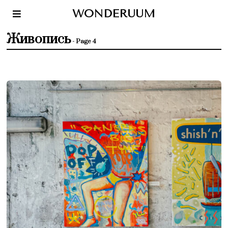
WONDERUUM
Живопись
- Page 4