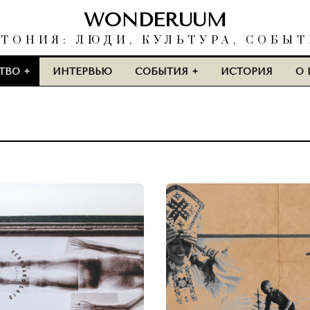
WONDERUUM
ТОНИЯ: ЛЮДИ, КУЛЬТУРА, СОБЫ
ТВО
ИНТЕРВЬЮ
СОБЫТИЯ
ИСТОРИЯ
О 