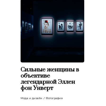
Сильные женщины в
объективе
легендарной Эллен
фон Унверт
Мода и дизайн
/
Фотография