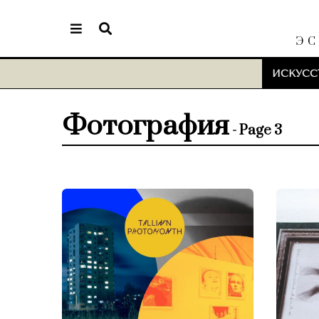
ЭС
ИСКУСС
Фотография
- Page 3