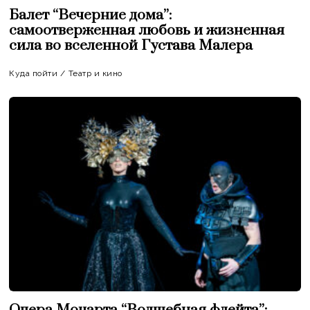
Балет “Вечерние дома”:
самоотверженная любовь и жизненная
сила во вселенной Густава Малера
Куда пойти
/
Театр и кино
Опера Моцарта “Волшебная флейта”: