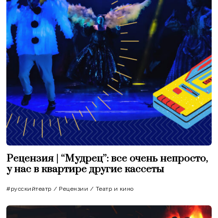
Рецензия | “Мудрец”: все очень непросто,
у нас в квартире другие кассеты
#русскийтеатр
/
Рецензии
/
Театр и кино