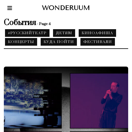
WONDERUUM
События
- Page 4
#РУССКИЙТЕАТР
ДЕТЯМ
КИНОАФИША
КОНЦЕРТЫ
КУДА ПОЙТИ
ФЕСТИВАЛИ