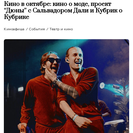
Кино в октябре: кино о моде, проект
“Дюны” с Сальвадором Дали и Кубрик о
Кубрике
Киноафиша
/
События
/
Театр и кино