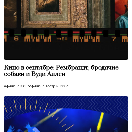
Кино в сентябре: Рембрандт, бродячие
собаки и Вуди Аллен
Афиша
/
Киноафиша
/
Театр и кино