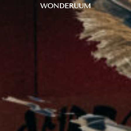
WONDERUUM