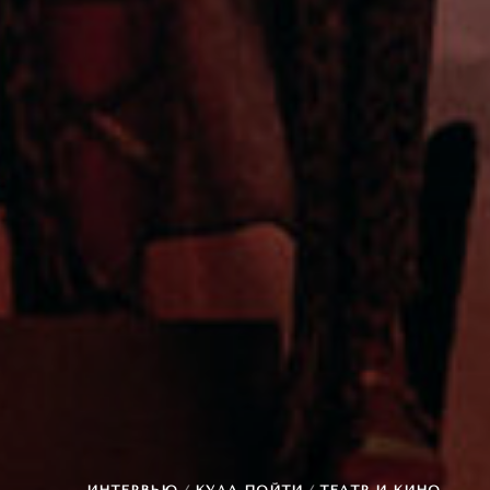
ИНТЕРВЬЮ
/
КУДА ПОЙТИ
/
ТЕАТР И КИНО