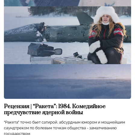
Рецензия | “Ракета”: 1984. Комедийное
предчувствие ядерной войны
"Ракета" точно бьет сатирой, абсурдным юмором и мощнейшим
саундтреком по болевым точкам общества - замалчиванию
государством