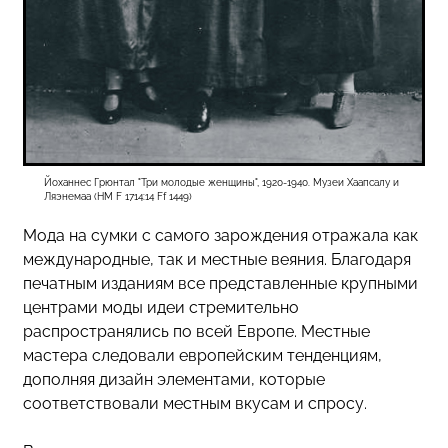
Йоханнес Грюнтал "Три молодые женщины", 1920-1940. Музеи Хаапсалу и
Ляэнемаа (HM F 1714:14 Ff 1449)
Мода на сумки с самого зарождения отражала как
международные, так и местные веяния. Благодаря
печатным изданиям все представленные крупными
центрами моды идеи стремительно
распространялись по всей Европе. Местные
мастера следовали европейским тенденциям,
дополняя дизайн элементами, которые
соответствовали местным вкусам и спросу.