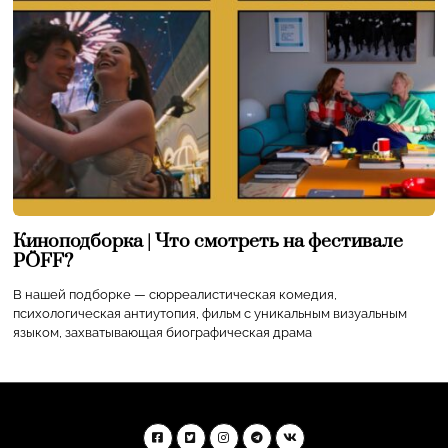
Киноподборка | Что смотреть на фестивале
PÖFF?
В нашей подборке — сюрреалистическая комедия,
психологическая антиутопия, фильм с уникальным визуальным
языком, захватывающая биографическая драма