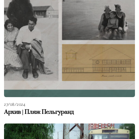
27/08/2024
Архив | Пляж Пельгуранд