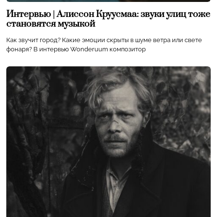
Интервью | Алиссон Круусмаа: звуки улиц тоже
становятся музыкой
Как звучит город? Какие эмоции скрыты в шуме ветра или свете
фонаря? В интервью Wonderuum композитор