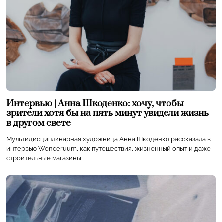
Интервью | Анна Шкоденко: хочу, чтобы
зрители хотя бы на пять минут увидели жизнь
в другом свете
Мультидисциплинарная художница Анна Шкоденко рассказала в
интервью Wonderuum, как путешествия, жизненный опыт и даже
строительные магазины