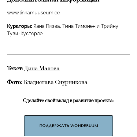
www.linnamuuseum.ee
Кураторы:
Яана Пяэва, Тина Тимонен и Трийну
Туви-Кустерле
Текст:
Дина Малова
Фото:
Владислава Снурникова
Сделайте свой вклад в развитие проекта:
ПОДДЕРЖАТЬ WONDERUUM