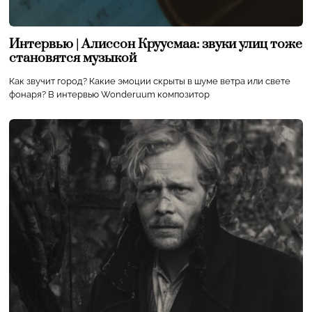
Интервью | Алиссон Круусмаа: звуки улиц тоже
становятся музыкой
Как звучит город? Какие эмоции скрыты в шуме ветра или свете
фонаря? В интервью Wonderuum композитор