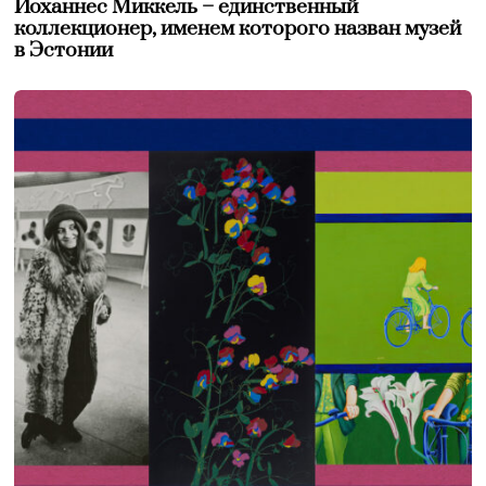
Йоханнес Миккель – единственный
коллекционер, именем которого назван музей
в Эстонии