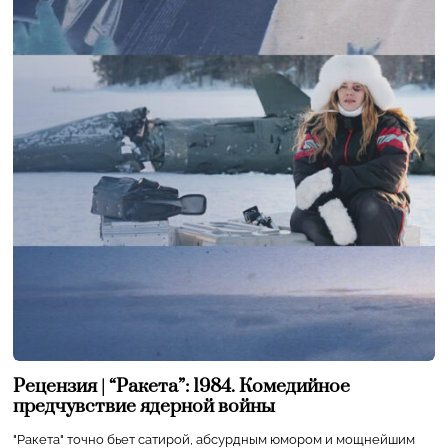
Рецензия | “Ракета”: 1984. Комедийное
предчувствие ядерной войны
"Ракета" точно бьет сатирой, абсурдным юмором и мощнейшим