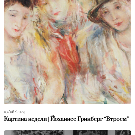
07/06/2024
Картина недели | Йоханнес Гринберг “Втроем”