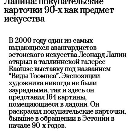
Лапина: покупательские
карточки 90-х как предмет
искусства
В 2000 году один из самых
выдающихся авангардистов
эстонского искусства Леонард Лапин
открыл в таллиннской галерее
Raatuse выставку под названием
“Виды Тоомпеа”. Экспозиции
художника никогда не были
заурядными, так и здесь он
представил 164 картины,
помещающиеся в ладони. Он
раскрасил покупательские карточки,
бывшие в обращении в Эстонии в
начале 90-х годов.