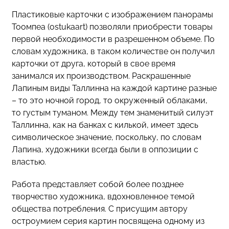
Пластиковые карточки с изображением панорамы
Тоомпеа (ostukaart) позволяли приобрести товары
первой необходимости в разрешенном объеме. По
словам художника, в таком количестве он получил
карточки от друга, который в свое время
занимался их производством. Раскрашенные
Лапиным виды Таллинна на каждой картине разные
– то это ночной город, то окруженный облаками,
то густым туманом. Между тем знаменитый силуэт
Таллинна, как на банках с килькой, имеет здесь
символическое значение, поскольку, по словам
Лапина, художники всегда были в оппозиции с
властью.
Работа представляет собой более позднее
творчество художника, вдохновленное темой
общества потребления. С присущим автору
остроумием серия картин посвящена одному из