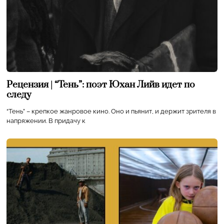
Рецензия | “Тень”: поэт Юхан Лийв идет по
следу
“Тень” – крепкое жанровое кино. Оно и пьянит, и держит зрителя в
напряжении. В придачу к