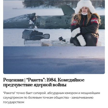
Рецензия | “Ракета”: 1984. Комедийное
предчувствие ядерной войны
"Ракета" точно бьет сатирой, абсурдным юмором и мощнейшим
саундтреком по болевым точкам общества - замалчиванию
государством