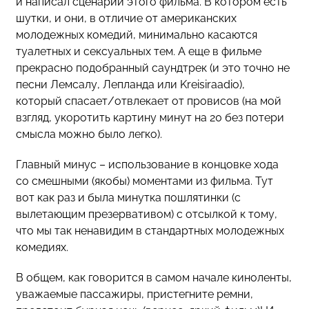
и написал сценарий этого фильма. В котором есть
шутки, и они, в отличие от американских
молодежных комедий, минимально касаются
туалетных и сексуальных тем. А еще в фильме
прекрасно подобранный саундтрек (и это точно не
песни Лемсалу, Лепланда или Kreisiraadio),
который спасает/отвлекает от провисов (на мой
взгляд, укоротить картину минут на 20 без потери
смысла можно было легко).
Главный минус – использование в концовке хода
со смешными (якобы) моментами из фильма. Тут
вот как раз и была минутка пошлятинки (с
вылетающим презервативом) с отсылкой к тому,
что мы так ненавидим в стандартных молодежных
комедиях.
В общем, как говорится в самом начале киноленты,
уважаемые пассажиры, пристегните ремни,