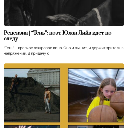
Рецензия | “Тень”: поэт Юхан Лийв идет по
следу
“Тень” – крепкое жанровое кино. Оно и пьянит, и держит зрителя в
напряжении. В придачу к