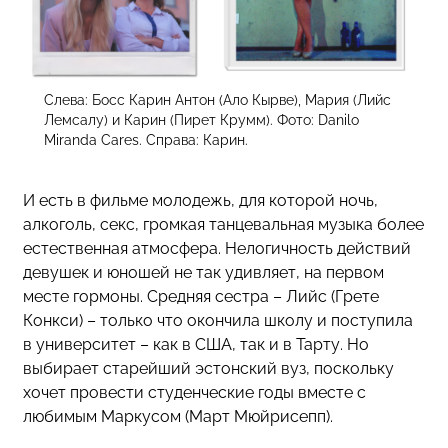
Слева: Босс Карин Антон (Ало Кырве), Мария (Лийс
Лемсалу) и Карин (Пирет Крумм). Фото: Danilo
Miranda Cares. Справа: Карин.
И есть в фильме молодежь, для которой ночь,
алкоголь, секс, громкая танцевальная музыка более
естественная атмосфера. Нелогичность действий
девушек и юношей не так удивляет, на первом
месте гормоны. Средняя сестра – Лийс (Грете
Конкси) – только что окончила школу и поступила
в университет – как в США, так и в Тарту. Но
выбирает старейший эстонский вуз, поскольку
хочет провести студенческие годы вместе с
любимым Маркусом (Март Мюйрисепп).