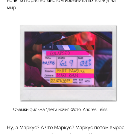
ночь, которая во многом изменила их взгляд на
мир.
Съемки фильма "Дети ночи". Фото: Andres Teiss.
Ну, а Маркус? А что Маркус? Маркус потом вырос