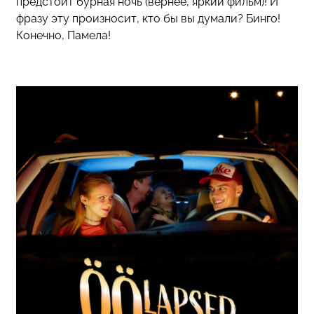
предстоит бурная ночь (вернее, яркий фильм)! И
фразу эту произносит, кто бы вы думали? Бинго!
Конечно, Памела!