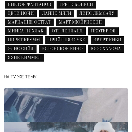
ВИКТОР ФАНТАНОВ
ГРЕТЕ КОНКСИ
ДЕТИ НОЧИ
ЛАЙНЕ МЯГИ
ЛИЙС ЛЕМСАЛУ
МАРИАННЕ ОСТРАТ
МАРТ МЮЙРИСЕПП
МИЙКА ПИХЛАК
ОТТ ЛЕПЛАНД
ПЕЭТЕР ОЯ
ПИРЕТ КРУММ
ПРИЙТ ПЯЭСУКЕ
ЭВЕРТ КИВИ
ЭЛИС СИЙЛ
ЭСТОНСКОЕ КИНО
ЮСС ХААСМА
ЯУНЕ КИММЕЛ
НА ТУ ЖЕ ТЕМУ: