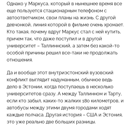
Однако у Маркуса, который в нынешнее время все
еще пользуется стационарным телефоном с
автоответчиком, свои планы на жизнь. С другой
девчонкой, линия которой в фильме очень хромает.
Кто такая, почему вдруг Маркус стал с ней кутить,
причем так, что даже поступил и в другой
университет – Таллиннский, а затем без какой-то
особой причины решил все-таки не продолжать
отношения.
Да и вообще этот внутриэстонский вузовский
конфликт выглядит надуманным, обычное ведь
дело в Эстонии, когда поступаешь в несколько
университетов сразу. А между Таллинном и Тарту,
если кто забыл, каких-то жалких 180 километров, и
автобусы между этими двумя городами ходят
каждые полчаса. Другая история – США и Эстония,
это уже реально две больших разницы.