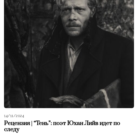
14/11/2024
Рецензия | “Тень”: поэт Юхан Лийв идет по
следу