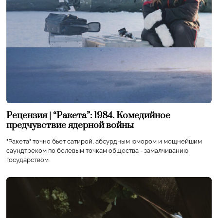
Рецензия | “Ракета”: 1984. Комедийное
предчувствие ядерной войны
"Ракета" точно бьет сатирой, абсурдным юмором и мощнейшим
саундтреком по болевым точкам общества - замалчиванию
государством