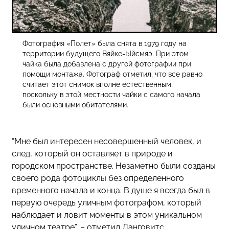
Фотография «Полет» была снята в 1979 году на
территории будущего Вяйке-Ыйсмяэ. При этом
чайка была добавлена с другой фотографии при
помощи монтажа. Фотограф отметил, что все равно
считает этот снимок вполне естественным,
поскольку в этой местности чайки с самого начала
были основными обитателями.
“Мне был интересен несовершенный человек, и
след, который он оставляет в природе и
городском пространстве. Незаметно были созданы
своего рода фотоциклы без определенного
временного начала и конца. В душе я всегда был в
первую очередь уличным фотографом, который
наблюдает и ловит моменты в этом уникальном
уличном театре”, – отметил Ланговитс.