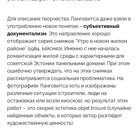
Для описания творчества Ланговитса даже взяли в
употребление новое понятие –
субъективный
документализм
. Это направление хорошо
отображает серия снимков “Утро в новом жилом
районе” (1984, Ыйсмяэ). Именно с нее началась
романтизация жилой среды с характерными для
советской Эстонии панельными домами. При этом
ошибочно утверждать, что на этих снимках
рассматривается социальная проблематика. На
фотографиях Ланговитса хоть и изображены
различные ситуации (строители, люди на
остановках или возле киосков), но результат этих
работ – это скорее эстетика objet trouvé (случайно
найденные объекты, в которых автор разглядел
художественную ценность).