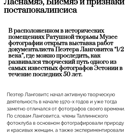
Ласнамяэ, Ыйсмяэ и признаки
постапокалипсиса
В расположенном в исторических
помещениях Ратушной тюрьмы Музее
фотографии открыта выставка работ
документалиста Пеэтера Ланговитса “1/2
века”, где можно проследить, как
развивался творческий путь одного из
самых известных фотографов Эстонии в
течение последних 50 лет.
Пеэтер Ланговитс начал активную творческую
деятельность в начале 1970-х годов и уже тогда
заметно отличался от фотографов своего времени.
По словам Ланговитса, члены Таллиннского
фотоклуба в основном фотографировали природу
и красивых женщин, а также экспериментировали