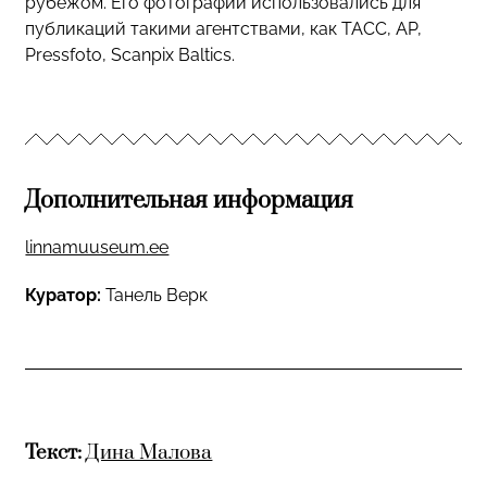
рубежом. Его фотографии использовались для
публикаций такими агентствами, как ТАСС, AP,
Pressfoto, Scanpix Baltics.
Дополнительная информация
linnamuuseum.ee
Куратор:
Танель Верк
Текст:
Дина Малова