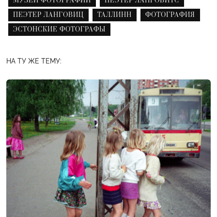
МУЗЕЙ ФОТОГРАФИИ
ПЕЭТЕР ЛАНГОВИТС
ПЕЭТЕР ЛАНГОВИЦ
ТАЛЛИНН
ФОТОГРАФИЯ
ЭСТОНСКИЕ ФОТОГРАФЫ
НА ТУ ЖЕ ТЕМУ: