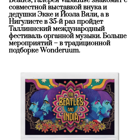
Beatles, галерея Vabaduse знакомит с
совместной выставкой внука и
дедушки Экке и Йоэла Вяли, а в
Нигулисте в 35-й раз пройдет
Таллиннский международный
фестиваль органной музыки. Больше
мероприятий – в традиционной
подборке Wonderuum.