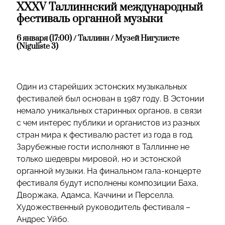
XXXV Таллиннский международный
фестиваль органной музыки
6 января (17:00) / Таллинн / Музей Нигулисте
(Niguliste 3)
Один из старейших эстонских музыкальных
фестивалей был основан в 1987 году. В Эстонии
немало уникальных старинных органов, в связи
с чем интерес публики и органистов из разных
стран мира к фестивалю растет из года в год.
Зарубежные гости исполняют в Таллинне не
только шедевры мировой, но и эстонской
органной музыки. На финальном гала-концерте
фестиваля будут исполнены композиции Баха,
Дворжака, Адамса, Каччини и Перселла.
Художественный руководитель фестиваля –
Андрес Уйбо.