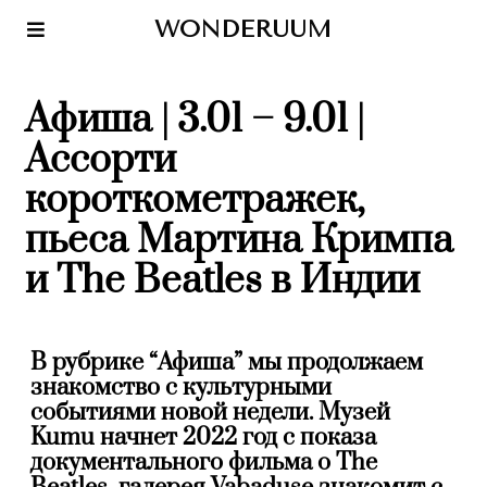
WONDERUUM
Афиша | 3.01 – 9.01 |
Ассорти
короткометражек,
пьеса Мартина Кримпа
и The Beatles в Индии
В рубрике “Афиша” мы продолжаем
знакомство с культурными
событиями новой недели. Музей
Kumu начнет 2022 год с показа
документального фильма о The