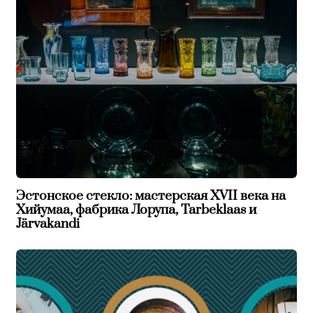
Эстонское стекло: мастерская XVII века на
Хийумаа, фабрика Лорупа, Tarbeklaas и
Järvakandi