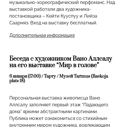
музыкально-хореографический перфоманс. Над
выставкой работали два художника-
постановщика – Кейти Кууспуу и Лийза
Саармяэ. Вход на выставку бесплатный.
Дополнительная информация
Беседа с художником Вано Аллсалу
на его выставке “Мир в голове”
6 января (17:00) / Тарту / Музей Tartmus (Raekoja
plats 18)
Персональная выставка живописца Вано
Аллсалу заполняет первый этаж “Падающего
дома” яркими абстрактными картинами.
Публика может ознакомиться со стихийным
внутренним миром художника, вовлекающим