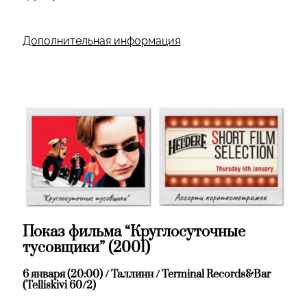
Дополнительная информация
Показ фильма “Круглосуточные
тусовщики” (2001)
6 января (20:00) / Таллинн / Terminal Records&Bar
(Telliskivi 60/2)