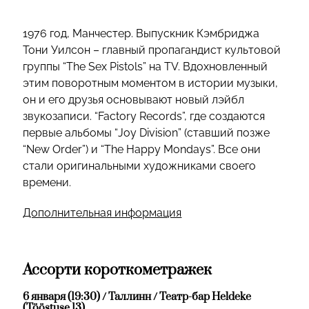
1976 год, Манчестер. Выпускник Кэмбриджа
Тони Уилсон – главный пропагандист культовой
группы “The Sex Pistols” на TV. Вдохновленный
этим поворотным моментом в истории музыки,
он и его друзья основывают новый лэйбл
звукозаписи. “Factory Records”, где создаются
первые альбомы “Joy Division” (ставший позже
“New Order”) и “The Happy Mondays”. Все они
стали оригинальными художниками своего
времени.
Дополнительная информация
Ассорти короткометражек
6 января (19:30) / Таллинн / Театр-бар Heldeke
(Tööstuse 13)