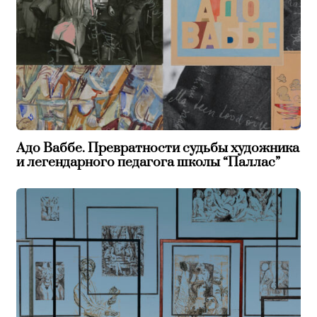
Адо Ваббе. Превратности судьбы художника
и легендарного педагога школы “Паллас”