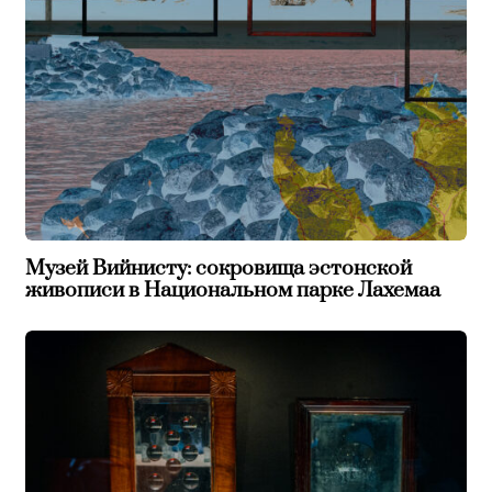
Музей Вийнисту: сокровища эстонской
живописи в Национальном парке Лахемаа