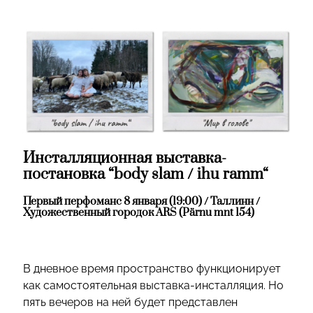
Инсталляционная выставка-
постановка “body slam / ihu ramm“
Первый перфоманс 8 января (19:00) / Таллинн /
Художественный городок ARS (Pärnu mnt 154)
В дневное время пространство функционирует
как самостоятельная выставка-инсталляция. Но
пять вечеров на ней будет представлен