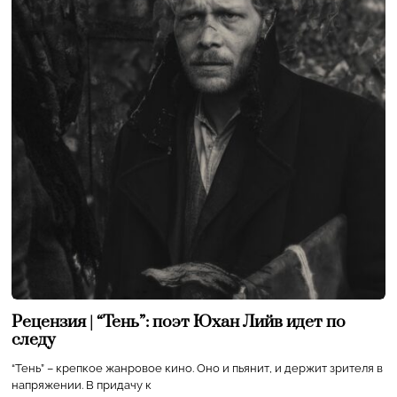
Рецензия | “Тень”: поэт Юхан Лийв идет по
следу
“Тень” – крепкое жанровое кино. Оно и пьянит, и держит зрителя в
напряжении. В придачу к